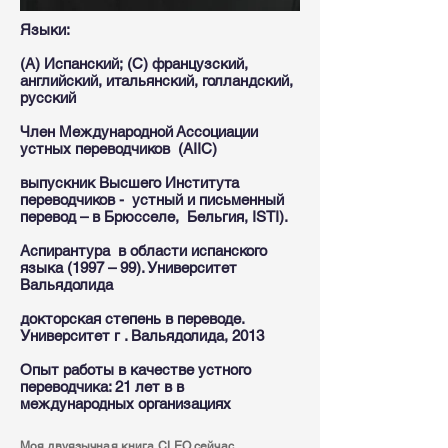
Языки:
(A) Испанский; (С) французский,
английский, итальянский, голландский,
русский
Член Международной Ассоциации
устных переводчиков (AIIC)
выпускник Высшего Института
переводчиков - устный и письменный
перевод – в Брюсселе, Бельгия, ISTI).
Аспирантура в области испанского
языка (1997 – 99). Университет
Вальядолида
докторская степень в переводе.
Университет г . Вальядолида, 2013
Опыт работы в качестве устного
переводчика: 21 лет в в
международных организациях
Моя двуязычная книга CLEO сейчас