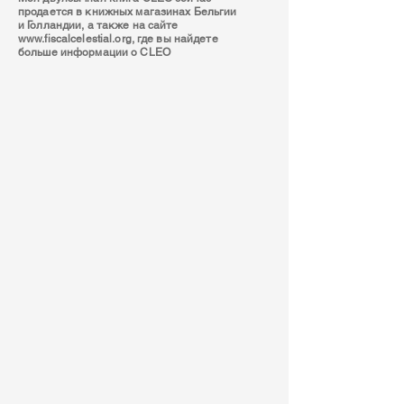
продается в книжных магазинах Бельгии
и Голландии, а также на сайте
www.fiscalcelestial.org
, где вы найдете
больше информации о CLEO