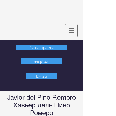
Главная страница
Биография
Контакт
Javier del Pino Romero
Хавьер дель Пино
Ромеро