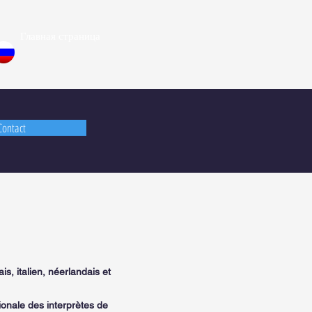
Главная страница
Contact
is, italien, néerlandais et
ionale des interprètes de