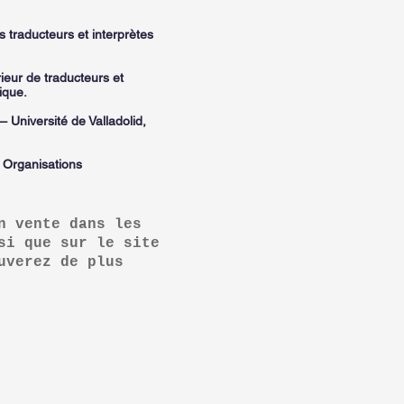
traducteurs et interprètes
rieur de traducteurs et
gique.
 Université de Valladolid,
n Organisations
n vente dans les
si que sur le site
uverez de plus