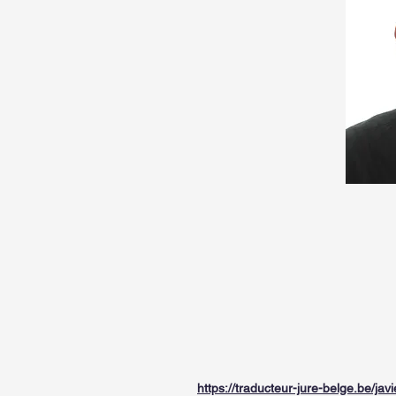
https://traducteur-jure-belge.be/jav