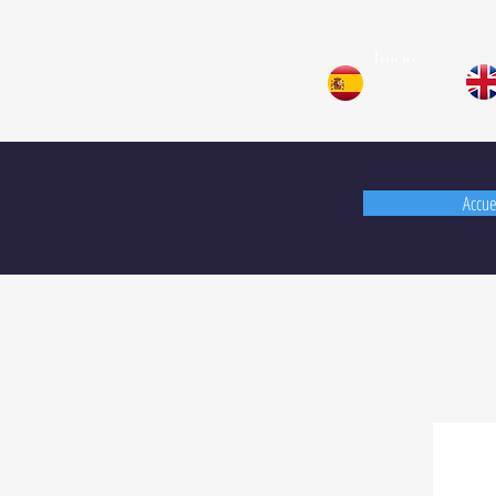
Inicio
Accue